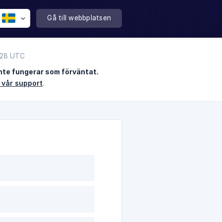
Gå till webbplatsen
:28 UTC
nte fungerar som förväntat.
 vår support
.