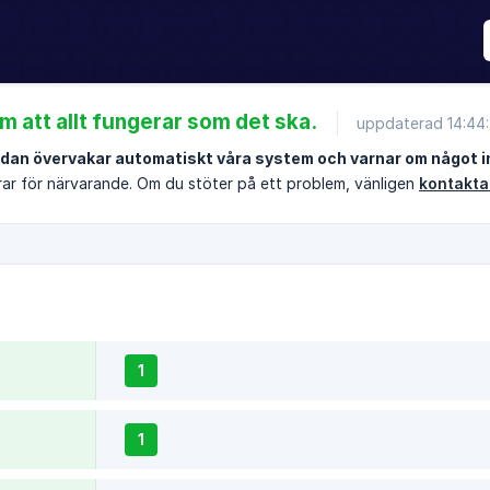
m att allt fungerar som det ska.
uppdaterad 14:44
dan övervakar automatiskt våra system och varnar om något i
rar för närvarande. Om du stöter på ett problem, vänligen
kontakta
1
1