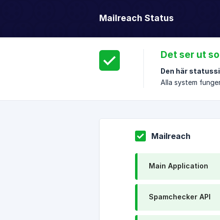
Mailreach Status
Det ser ut so
Den här statussi
Alla system funge
Mailreach
Main Application
Spamchecker API